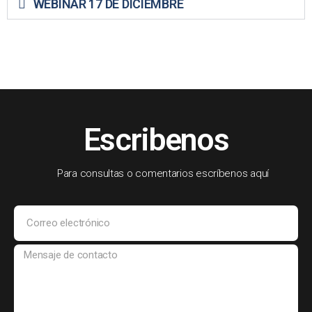
WEBINAR 17 DE DICIEMBRE
Escribenos
Para consultas o comentarios escríbenos aquí