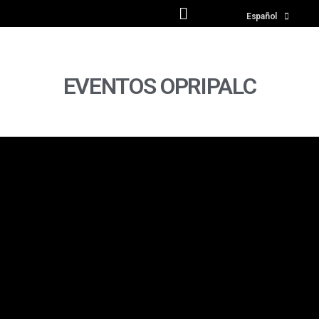
English
Español
EVENTOS OPRIPALC