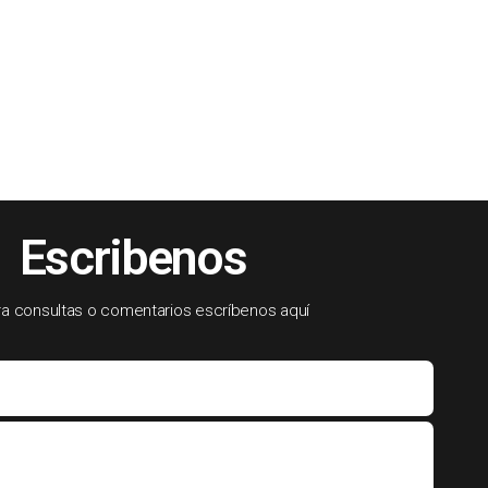
Escribenos
ra consultas o comentarios escríbenos aquí