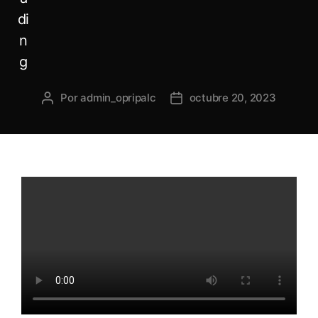
Por
admin_opripalc
octubre 20, 2023